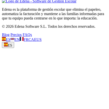
Edena es la plataforma de gestión escolar que elimina el papeleo,
automatiza la facturación y mantiene a las familias informadas para
que tu equipo pueda centrarse en lo que importa: la educación.
© 2026 Edena Software S.L. Todos los derechos reservados.
Blog
Precios
FAQs
ES
EN
FR
CA
EUS
ES