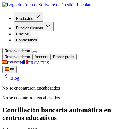
Productos
Funcionalidades
Precios
Contáctanos
Reservar demo
Reservar demo
Acceder
Probar gratis
ES
EN
FR
CA
EUS
ES
Blog
No se encontraron encabezados
No se encontraron encabezados
Conciliación bancaria automática en
centros educativos