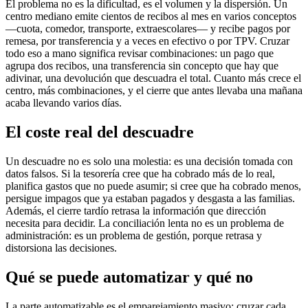
El problema no es la dificultad, es el volumen y la dispersión. Un
centro mediano emite cientos de recibos al mes en varios conceptos
—cuota, comedor, transporte, extraescolares— y recibe pagos por
remesa, por transferencia y a veces en efectivo o por TPV. Cruzar
todo eso a mano significa revisar combinaciones: un pago que
agrupa dos recibos, una transferencia sin concepto que hay que
adivinar, una devolución que descuadra el total. Cuanto más crece el
centro, más combinaciones, y el cierre que antes llevaba una mañana
acaba llevando varios días.
El coste real del descuadre
Un descuadre no es solo una molestia: es una decisión tomada con
datos falsos. Si la tesorería cree que ha cobrado más de lo real,
planifica gastos que no puede asumir; si cree que ha cobrado menos,
persigue impagos que ya estaban pagados y desgasta a las familias.
Además, el cierre tardío retrasa la información que dirección
necesita para decidir. La conciliación lenta no es un problema de
administración: es un problema de gestión, porque retrasa y
distorsiona las decisiones.
Qué se puede automatizar y qué no
La parte automatizable es el emparejamiento masivo: cruzar cada