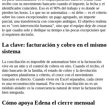
recibo con su movimiento bancario cuando el importe, la fecha y el
identificador coinciden. Eso es el 90% del trabajo y es donde se
pierden las horas. Lo que no se automatiza —ni debe— es el criterio
sobre los casos excepcionales: un pago agrupado, un importe
parcial, una transferencia con concepto ambiguo. El objetivo realista
no es "cero intervención humana", sino que el equipo deje de cruzar
lo que cuadra solo y dedique su tiempo a las pocas excepciones que
sí requieren decisión.
La clave: facturación y cobro en el mismo
sistema
La conciliación es imposible de automatizar bien si la facturación
vive en un sitio y el control de cobros en otro. Cuando el recibo, el
dato bancario de la familia, el estado de cobro y la devolución
comparten plataforma y criterio, el cruce con el movimiento
bancario es directo. Cuando viven en Excel separados, cada cierre
es una reconstrucción manual. Por eso la conciliación no es un
módulo aislado: es la consecuencia natural de tener la facturación
bien integrada.
Cómo apoya Edena el cierre mensual