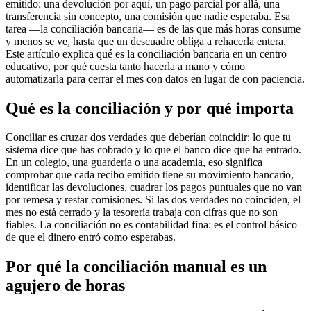
emitido: una devolución por aquí, un pago parcial por allá, una
transferencia sin concepto, una comisión que nadie esperaba. Esa
tarea —la conciliación bancaria— es de las que más horas consume
y menos se ve, hasta que un descuadre obliga a rehacerla entera.
Este artículo explica qué es la conciliación bancaria en un centro
educativo, por qué cuesta tanto hacerla a mano y cómo
automatizarla para cerrar el mes con datos en lugar de con paciencia.
Qué es la conciliación y por qué importa
Conciliar es cruzar dos verdades que deberían coincidir: lo que tu
sistema dice que has cobrado y lo que el banco dice que ha entrado.
En un colegio, una guardería o una academia, eso significa
comprobar que cada recibo emitido tiene su movimiento bancario,
identificar las devoluciones, cuadrar los pagos puntuales que no van
por remesa y restar comisiones. Si las dos verdades no coinciden, el
mes no está cerrado y la tesorería trabaja con cifras que no son
fiables. La conciliación no es contabilidad fina: es el control básico
de que el dinero entró como esperabas.
Por qué la conciliación manual es un
agujero de horas