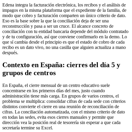
Edena integra la facturación electrónica, los recibos y el análisis de
impagos en la misma plataforma que el expediente de la familia, de
modo que cobro y facturación comparten un único criterio de dato.
Eso es la base sobre la que la conciliación deja de ser una
reconstrucción y pasa a ser un cruce. El alcance concreto de
conciliación con tu entidad bancaria depende del módulo contratado
y de tu configuración, así que conviene confirmarlo en la demo. Lo
que sí cambia desde el principio es que el estado de cobro de cada
recibo es un dato vivo, no una casilla que alguien actualiza a mano
después.
Contexto en España: cierres del día 5 y
grupos de centros
En España, el cierre mensual de un centro educativo suele
concentrarse en los primeros días del mes, justo cuando
administración tiene más carga. En grupos de varios centros, el
problema se multiplica: consolidar cifras de cada sede con criterios
distintos convierte el cierre en una reunión de reconciliación de
cifras. La conciliación automatizada, con el mismo criterio de dato
en todas las sedes, evita esos cierres manuales y permite que
dirección vea la posición real de tesorería sin esperar a que cada
secretaría termine su Excel.