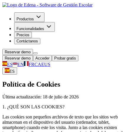
Productos
Funcionalidades
Precios
Contáctanos
Reservar demo
Reservar demo
Acceder
Probar gratis
ES
EN
FR
CA
EUS
ES
Política de Cookies
Última actualización: 18 de julio de 2026
1. ¿QUÉ SON LAS COOKIES?
Las cookies son pequeños archivos de texto que los sitios web
almacenan en el dispositivo del usuario (ordenador, tablet,
smartphone) cuando este los visita. Junto a las cookies existen