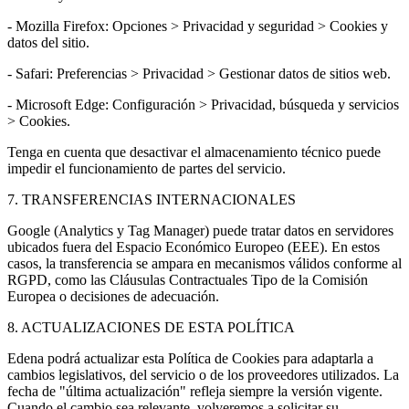
- Mozilla Firefox: Opciones > Privacidad y seguridad > Cookies y
datos del sitio.
- Safari: Preferencias > Privacidad > Gestionar datos de sitios web.
- Microsoft Edge: Configuración > Privacidad, búsqueda y servicios
> Cookies.
Tenga en cuenta que desactivar el almacenamiento técnico puede
impedir el funcionamiento de partes del servicio.
7. TRANSFERENCIAS INTERNACIONALES
Google (Analytics y Tag Manager) puede tratar datos en servidores
ubicados fuera del Espacio Económico Europeo (EEE). En estos
casos, la transferencia se ampara en mecanismos válidos conforme al
RGPD, como las Cláusulas Contractuales Tipo de la Comisión
Europea o decisiones de adecuación.
8. ACTUALIZACIONES DE ESTA POLÍTICA
Edena podrá actualizar esta Política de Cookies para adaptarla a
cambios legislativos, del servicio o de los proveedores utilizados. La
fecha de "última actualización" refleja siempre la versión vigente.
Cuando el cambio sea relevante, volveremos a solicitar su