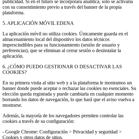
publicidad. Si en el futuro se incorporara analítica, solo se activaría
con su consentimiento previo a través del banner de la propia
plataforma.
5. APLICACIÓN MÓVIL EDENA
La aplicación móvil no utiliza cookies. Únicamente guarda en el
almacenamiento local del dispositivo los datos técnicos
imprescindibles para su funcionamiento (sesión de usuario y
preferencias), que se eliminan al cerrar sesión o desinstalar la
aplicación.
6. ¿CÓMO PUEDO GESTIONAR O DESACTIVAR LAS
COOKIES?
En su primera visita al sitio web y a la plataforma le mostramos un
banner donde puede aceptar o rechazar las cookies no esenciales. Su
elección queda registrada y puede cambiarla en cualquier momento
borrando los datos de navegación, lo que hará que el aviso vuelva a
mostrarse.
Además, la mayoría de los navegadores permiten controlar las
cookies a través de su configuración:
- Google Chrome: Configuración > Privacidad y seguridad >
Cookies y otros datos de sitios.