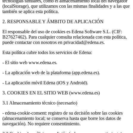
tecnologías similares, como el almacenamiento local del navegador
(localStorage), que utilizamos con las mismas finalidades y a las que
también se aplica esta política.
2. RESPONSABLE Y ÁMBITO DE APLICACIÓN
El responsable del uso de cookies es Edena Software S.L. (CIF:
B27627462). Para cualquier consulta relacionada con esta política,
puede contactar con nosotros en
privacidad@edena.es
.
Esta política cubre todos los servicios de Edena:
- El sitio web www.edena.es.
- La aplicación web de la plataforma (app.edena.es).
- La aplicación móvil Edena (iOS y Android).
3. COOKIES EN EL SITIO WEB (www.edena.es)
3.1 Almacenamiento técnico (necesario)
- edena-cookie-consent: registro de su decisión sobre las cookies
(almacenamiento local; se conserva hasta que borre los datos de
navegación). No requiere consentimiento.