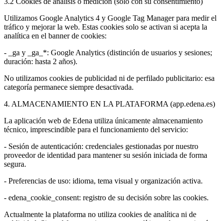
3.2 Cookies de análisis o medición (solo con su consentimiento)
Utilizamos Google Analytics 4 y Google Tag Manager para medir el
tráfico y mejorar la web. Estas cookies solo se activan si acepta la
analítica en el banner de cookies:
- _ga y _ga_*: Google Analytics (distinción de usuarios y sesiones;
duración: hasta 2 años).
No utilizamos cookies de publicidad ni de perfilado publicitario: esa
categoría permanece siempre desactivada.
4. ALMACENAMIENTO EN LA PLATAFORMA (app.edena.es)
La aplicación web de Edena utiliza únicamente almacenamiento
técnico, imprescindible para el funcionamiento del servicio:
- Sesión de autenticación: credenciales gestionadas por nuestro
proveedor de identidad para mantener su sesión iniciada de forma
segura.
- Preferencias de uso: idioma, tema visual y organización activa.
- edena_cookie_consent: registro de su decisión sobre las cookies.
Actualmente la plataforma no utiliza cookies de analítica ni de